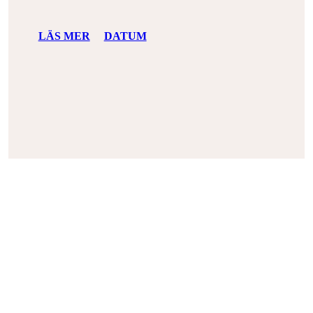
LÄS MER
DATUM