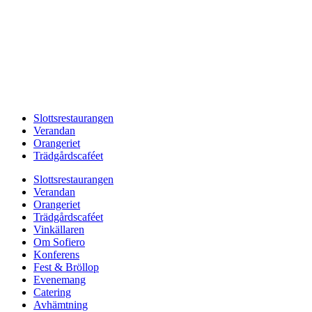
Slottsrestaurangen
Verandan
Orangeriet
Trädgårdscaféet
Slottsrestaurangen
Verandan
Orangeriet
Trädgårdscaféet
Vinkällaren
Om Sofiero
Konferens
Fest & Bröllop
Evenemang
Catering
Avhämtning