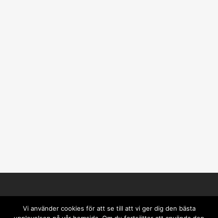
Vi använder cookies för att se till att vi ger dig den bästa