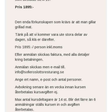
Pris 1895:-
Den enda förkunskapen som krävs är att man gillar
grillad mat.
Tänk på att vi kommer vara ute stora delar av
dagen, så klä er därefter.
Pris 1895:-/ person inkl.moms
Efter anmälan skickas faktura, med alla detaljer
kring betalningen.
Anmälan skickas men e-mail till.
info@sofieroslottsresturang.se
Ange ert namn, e-post och antal personer.
Avbokning senare än en vecka innan kursen
återbetalas kursavgiften ej.
Max antal kursdeltagare är 14 st. Blir det färre än 6
anmälningar ställs kursen in och avgiften
återbetalas.