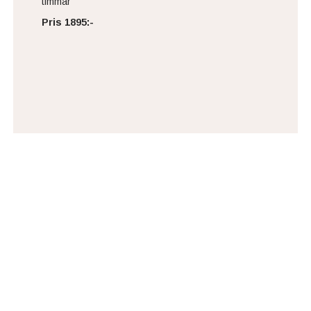
timmar
Pris 1895:-