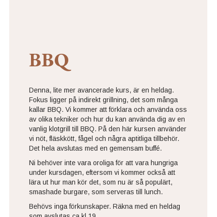
BBQ
Denna, lite mer avancerade kurs, är en heldag.
Fokus ligger på indirekt grillning, det som många
kallar BBQ. Vi kommer att förklara och använda oss
av olika tekniker och hur du kan använda dig av en
vanlig klotgrill till BBQ. På den här kursen använder
vi nöt, fläskkött, fågel och några aptitliga tillbehör.
Det hela avslutas med en gemensam buffé.
Ni behöver inte vara oroliga för att vara hungriga
under kursdagen, eftersom vi kommer också att
lära ut hur man kör det, som nu är så populärt,
smashade burgare, som serveras till lunch.
Behövs inga förkunskaper. Räkna med en heldag
som avslutas ca kl 19.