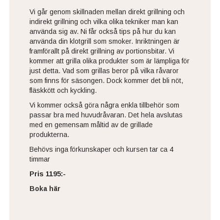
Vi går genom skillnaden mellan direkt grillning och
indirekt grillning och vilka olika tekniker man kan
använda sig av. Ni får också tips på hur du kan
använda din klotgrill som smoker. Inriktningen är
framförallt på direkt grillning av portionsbitar. Vi
kommer att grilla olika produkter som är lämpliga för
just detta. Vad som grillas beror på vilka råvaror
som finns för säsongen. Dock kommer det bli nöt,
fläskkött och kyckling.
Vi kommer också göra några enkla tillbehör som
passar bra med huvudråvaran. Det hela avslutas
med en gemensam måltid av de grillade
produkterna.
Behövs inga förkunskaper och kursen tar ca 4
timmar
Pris 1195:-
Boka här